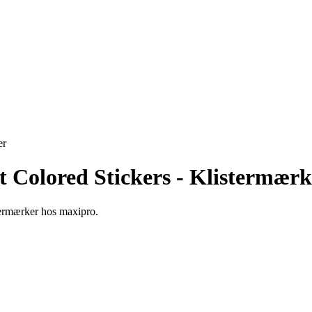
er
 Colored Stickers - Klistermærk
stermærker hos maxipro.