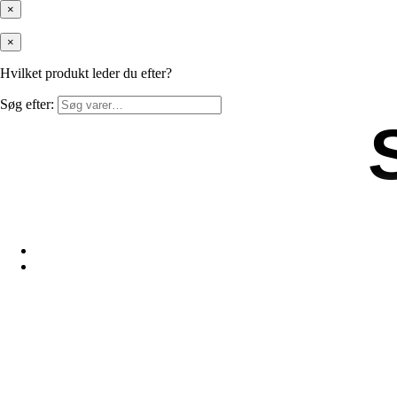
×
×
Hvilket produkt leder du efter?
Søg efter: