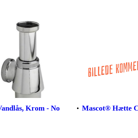
Vandlås, Krom - No
Mascot® Hætte 