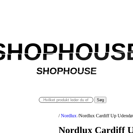
SHOPHOUS
SHOPHOUS
SHOPHOUSE
SHOPHOUSE
Søg
/
Nordlux
/
Nordlux Cardiff Up Udend
Nordlux Cardiff