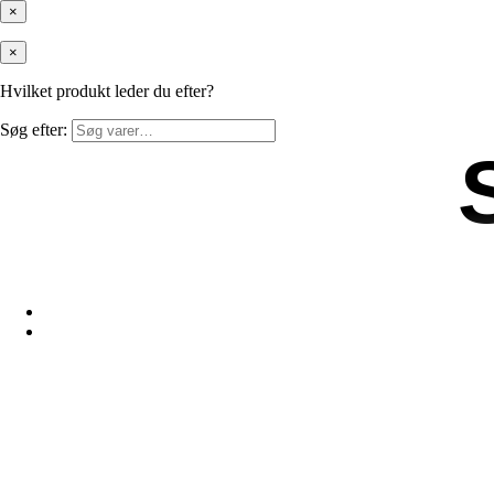
×
×
Hvilket produkt leder du efter?
Søg efter: