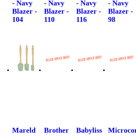
- Navy
- Navy
- Navy
- Navy
Blazer -
Blazer -
Blazer -
Blazer -
104
110
116
98
Mareld
Brother
Babyliss
Microco