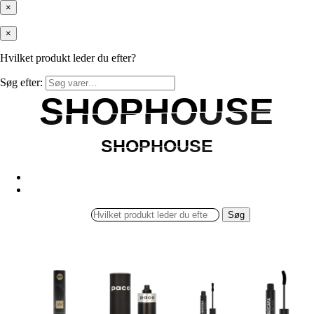
×
×
Hvilket produkt leder du efter?
Søg efter:
SHOPHOUSE
SHOPHOUSE
SHOPHOUSE
SHOPHOUSE
Søg